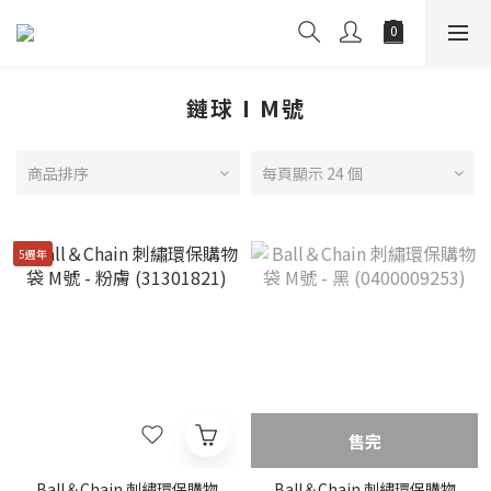
鏈球 I M號
商品排序
每頁顯示 24 個
5週年
售完
Ball＆Chain 刺繡環保購物
Ball＆Chain 刺繡環保購物