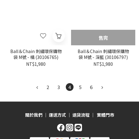
售完
Ball＆Chain 刺繡環保購物
Ball＆Chain 刺繡環保購物
袋 M號 - 橘 (30106765)
袋 M號 - 深藍 (30106797)
NT$1,980
NT$1,980
2
3
4
5
6
關於我們
｜
運送方式
｜
退貨流程
｜
實體門市