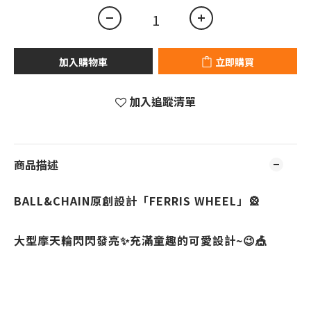
加入購物車
立即購買
加入追蹤清單
商品描述
BALL&CHAIN原創設計「FERRIS WHEEL」
🎡
大型摩天輪閃閃發亮
✨充滿童趣的可愛設計~😉🎪