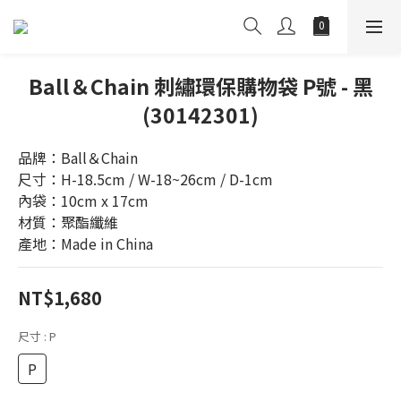
Ball＆Chain 刺繡環保購物袋 P號 - 黑
(30142301)
品牌：Ball＆Chain
尺寸：H-18.5cm / W-18~26cm / D-1cm
內袋：10cm x 17cm
材質：聚酯纖維
產地：Made in China
NT$1,680
尺寸
: P
P