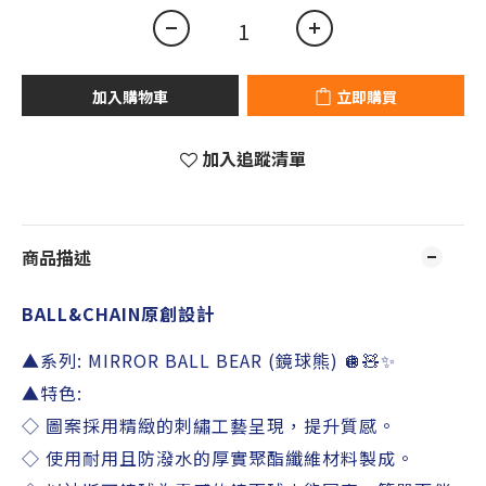
加入購物車
立即購買
加入追蹤清單
商品描述
BALL&CHAIN
原創設計
▲系列
: MIRROR BALL BEAR (鏡球熊) 🪩🧸✨
▲特色
:
◇ 圖案採用精緻的刺繡工藝呈現，提升質感。
◇ 使用耐用且防潑水的厚實聚酯纖維材料製成。