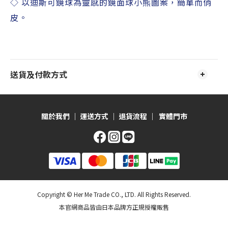
◇ 以迪斯可鏡球為靈感的鏡面球小熊圖案，簡單而俏
皮。
送貨及付款方式
關於我們
｜
運送方式
｜
退貨流程
｜
實體門市
Copyright © Her Me Trade CO., LTD. All Rights Reserved.
本官網商品皆由日本品牌方正規授權販售