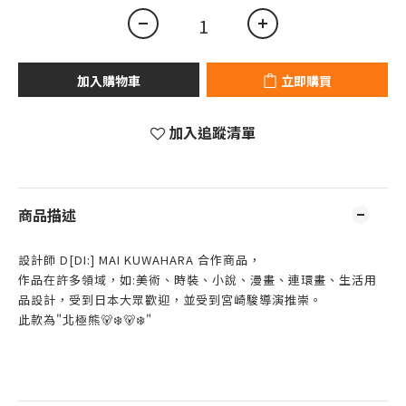
加入購物車
立即購買
加入追蹤清單
商品描述
設計師 D[DI:] MAI KUWAHARA 合作商品，
作品在許多領域，如:美術、時裝、小說、漫畫、連環畫、生活用
品設計，受到日本大眾歡迎，並受到宮崎駿導演推崇。
此款為"北極熊🐻‍❄️🐻‍❄️"