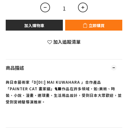
加入購物車
立即購買
加入追蹤清單
商品描述
與日本藝術家「
D[DI:] MAI KUWAHARA
」
合作產品
「PAINTER CAT 畫家貓」
🐈‍⬛
作品在許多領域，如:美術、時
裝、小說、漫畫、連環畫、生活用品設計，受到日本大眾歡迎，並
受到宮崎駿導演推崇。