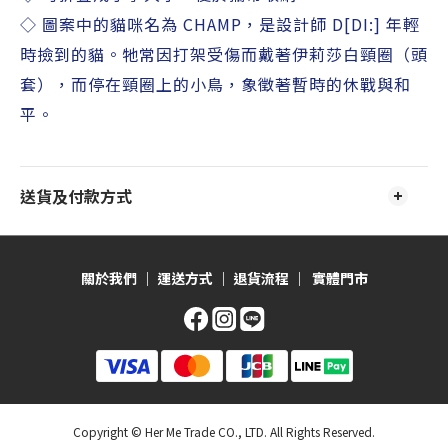
◇ 圖案中的貓咪名為 CHAMP，是設計師 D[DI:] 年輕
時撿到的貓。牠常因打架受傷而戴著伊莉莎白頸圈（頭
套），而停在頸圈上的小鳥，象徵著暫時的休戰與和
平。
送貨及付款方式
關於我們
｜
運送方式
｜
退貨流程
｜
實體門市
Copyright © Her Me Trade CO., LTD. All Rights Reserved.