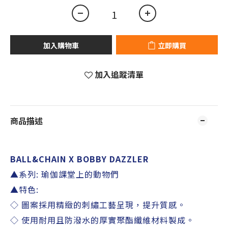
加入購物車
立即購買
加入追蹤清單
商品描述
BALL&CHAIN X BOBBY DAZZLER
▲系列
:
瑜伽課堂上的動物們
▲特色
:
◇ 圖案採用精緻的刺繡工藝呈現，提升質感。
◇ 使用耐用且防潑水的厚實聚酯纖維材料製成。