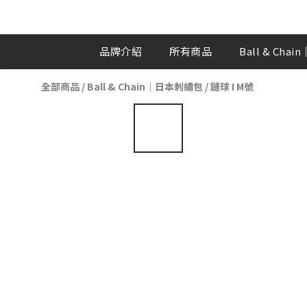
品牌介紹
所有商品
Ball & Ch
全部商品
/
Ball & Chain｜日本刺繡包
/
鏈球 I M號