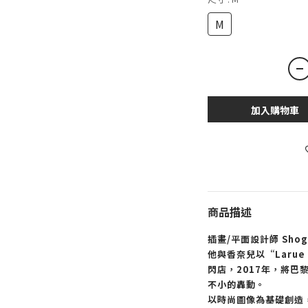
M
加入購物車
商品描述
插畫/平面設計師 Shog
他與香奈兒以“Larue
閃店，2017年，將
不小的轟動。
以時尚圖像為基礎創造