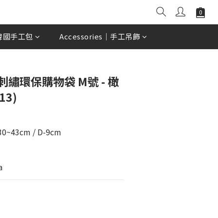
| 韓國手工包
Accessories｜手工吊飾
立即購買
n 刺繡環保購物袋 M號 - 橄
13)
0~43cm / D-9cm
a