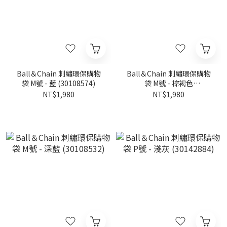
Ball＆Chain 刺繡環保購物
Ball＆Chain 刺繡環保購物
袋 M號 - 藍 (30108574)
袋 M號 - 棕褐色
(301085108)
NT$1,980
NT$1,980