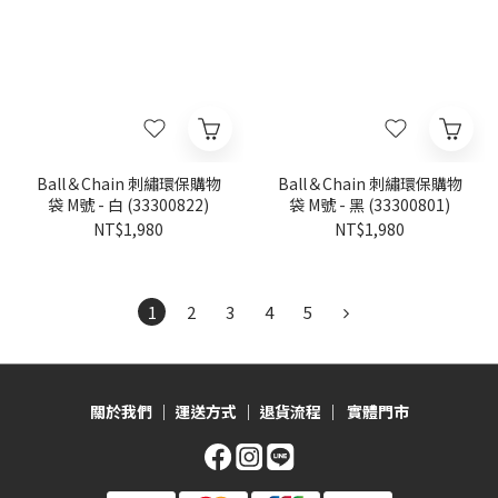
Ball＆Chain 刺繡環保購物
Ball＆Chain 刺繡環保購物
袋 M號 - 白 (33300822)
袋 M號 - 黑 (33300801)
NT$1,980
NT$1,980
1
2
3
4
5
關於我們
｜
運送方式
｜
退貨流程
｜
實體門市